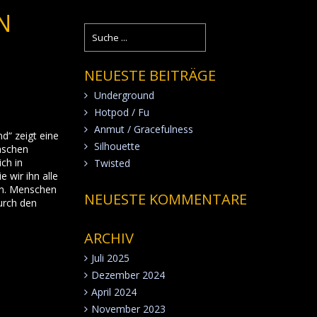
N
NEUESTE BEITRÄGE
Underground
Hotpod / Fu
Anmut / Gracefulness
d“ zeigt eine
Silhouette
nschen
ich in
Twisted
 wir ihn alle
ahn. Menschen
NEUESTE KOMMENTARE
urch den
ARCHIV
Juli 2025
Dezember 2024
April 2024
November 2023