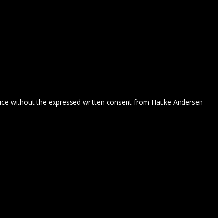
duce without the expressed written consent from Hauke Andersen