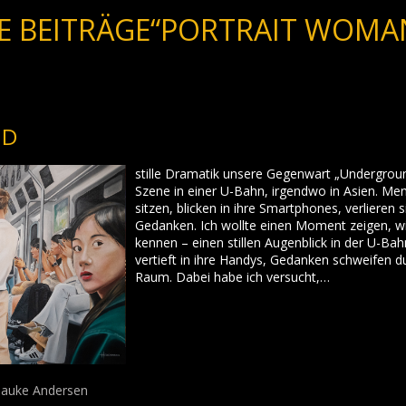
E BEITRÄGE“PORTRAIT WOMA
ND
stille Dramatik unsere Gegenwart „Undergroun
Szene in einer U-Bahn, irgendwo in Asien. Me
sitzen, blicken in ihre Smartphones, verlieren s
Gedanken. Ich wollte einen Moment zeigen, wie
kennen – einen stillen Augenblick in der U-B
vertieft in ihre Handys, Gedanken schweifen d
Raum. Dabei habe ich versucht,…
auke Andersen