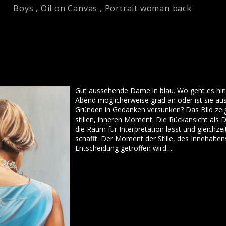
Boys
,
Oil on Canvas
,
Portrait woman back
Gut aussehende Dame in blau. Wo geht es hin,
Abend möglicherweise grad an oder ist sie a
Gründen in Gedanken versunken? Das Bild zei
stillen, inneren Moment. Die Rückansicht als D
die Raum für Interpretation lässt und gleichzei
schafft. Der Moment der Stille, des Innehalten
Entscheidung getroffen wird….