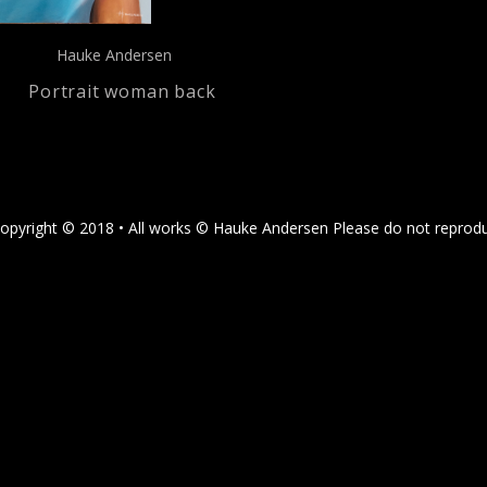
Hauke Andersen
Portrait woman back
 Copyright © 2018 • All works © Hauke Andersen Please do not repro