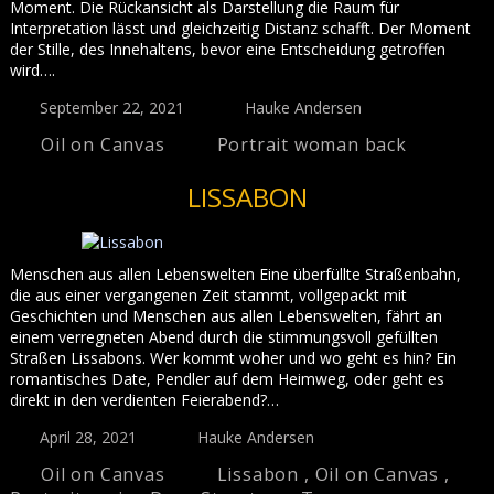
Moment. Die Rückansicht als Darstellung die Raum für
Interpretation lässt und gleichzeitig Distanz schafft. Der Moment
der Stille, des Innehaltens, bevor eine Entscheidung getroffen
wird….
September 22, 2021
Hauke Andersen
Oil on Canvas
Portrait woman back
LISSABON
Menschen aus allen Lebenswelten Eine überfüllte Straßenbahn,
die aus einer vergangenen Zeit stammt, vollgepackt mit
Geschichten und Menschen aus allen Lebenswelten, fährt an
einem verregneten Abend durch die stimmungsvoll gefüllten
Straßen Lissabons. Wer kommt woher und wo geht es hin? Ein
romantisches Date, Pendler auf dem Heimweg, oder geht es
direkt in den verdienten Feierabend?…
April 28, 2021
Hauke Andersen
Oil on Canvas
Lissabon
,
Oil on Canvas
,