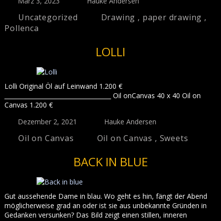
März 3, 2023
Hauke Andersen
Uncategorized
Drawing
,
paper drawing
,
Pollenca
LOLLI
Lolli Original Öl auf Leinwand 1.200 €
____________________________________ Oil onCanvas 40 x 40 Oil on
Canvas 1.200 €
Dezember 2, 2021
Hauke Andersen
Oil on Canvas
Oil on Canvas
,
Sweets
BACK IN BLUE
Gut aussehende Dame in blau. Wo geht es hin, fängt der Abend
möglicherweise grad an oder ist sie aus unbekannte Gründen in
Gedanken versunken? Das Bild zeigt einen stillen, inneren