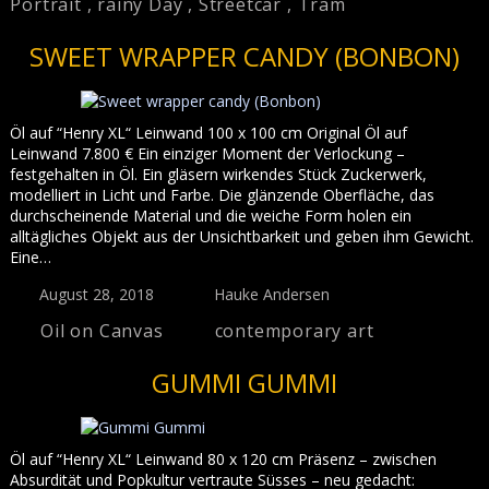
Portrait
,
rainy Day
,
Streetcar
,
Tram
SWEET WRAPPER CANDY (BONBON)
Öl auf “Henry XL“ Leinwand 100 x 100 cm Original Öl auf
Leinwand 7.800 € Ein einziger Moment der Verlockung –
festgehalten in Öl. Ein gläsern wirkendes Stück Zuckerwerk,
modelliert in Licht und Farbe. Die glänzende Oberfläche, das
durchscheinende Material und die weiche Form holen ein
alltägliches Objekt aus der Unsichtbarkeit und geben ihm Gewicht.
Eine…
August 28, 2018
Hauke Andersen
Oil on Canvas
contemporary art
GUMMI GUMMI
Öl auf “Henry XL“ Leinwand 80 x 120 cm Präsenz – zwischen
Absurdität und Popkultur vertraute Süsses – neu gedacht: